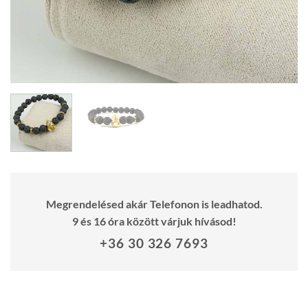
Megrendelésed akár Telefonon is leadhatod.
9 és 16 óra között várjuk hívásod!
+36 30 326 7693