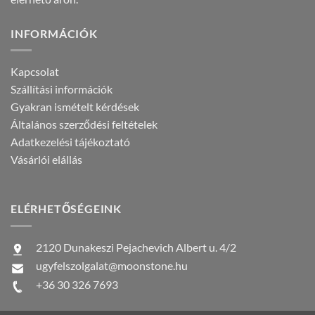
INFORMÁCIÓK
Kapcsolat
Szállítási információk
Gyakran ismételt kérdések
Általános szerződési feltételek
Adatkezelési tájékoztató
Vásárlói elállás
ELÉRHETŐSÉGEINK
2120 Dunakeszi Pejachevich Albert u. 4/2
ugyfelszolgalat@moonstone.hu
+36 30 326 7693