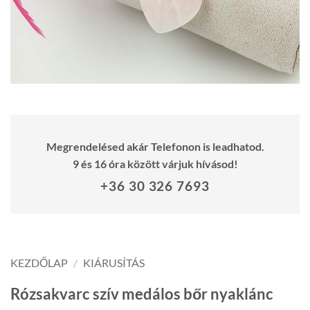
Megrendelésed akár Telefonon is leadhatod.
9 és 16 óra között várjuk hívásod!
+36 30 326 7693
KEZDŐLAP
/
KIÁRUSÍTÁS
Rózsakvarc szív medálos bőr nyaklánc