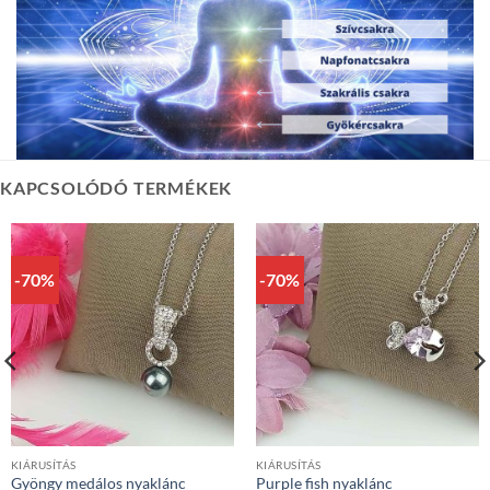
KAPCSOLÓDÓ TERMÉKEK
-70%
-70%
KIÁRUSÍTÁS
KIÁRUSÍTÁS
Gyöngy medálos nyaklánc
Purple fish nyaklánc