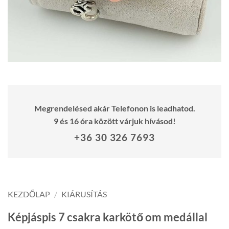
Megrendelésed akár Telefonon is leadhatod.
9 és 16 óra között várjuk hívásod!
+36 30 326 7693
KEZDŐLAP
/
KIÁRUSÍTÁS
Képjáspis 7 csakra karkötő om medállal