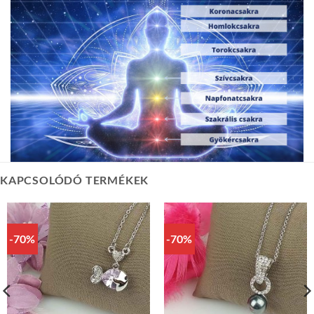
KAPCSOLÓDÓ TERMÉKEK
-70%
-70%