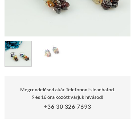
Megrendelésed akár Telefonon is leadhatod.
9 és 16 óra között várjuk hívásod!
+36 30 326 7693