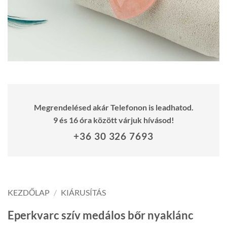
Megrendelésed akár Telefonon is leadhatod.
9 és 16 óra között várjuk hívásod!
+36 30 326 7693
KEZDŐLAP
/
KIÁRUSÍTÁS
Eperkvarc szív medálos bőr nyaklánc