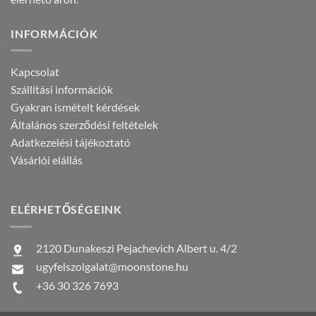
INFORMÁCIÓK
Kapcsolat
Szállítási információk
Gyakran ismételt kérdések
Általános szerződési feltételek
Adatkezelési tájékoztató
Vásárlói elállás
ELÉRHETŐSÉGEINK
2120 Dunakeszi Pejachevich Albert u. 4/2
ugyfelszolgalat@moonstone.hu
+36 30 326 7693