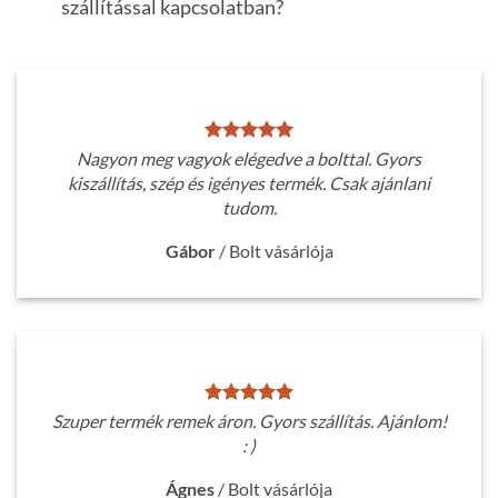
szállítással kapcsolatban?
Nagyon meg vagyok elégedve a bolttal. Gyors
kiszállítás, szép és igényes termék. Csak ajánlani
tudom.
Gábor
/
Bolt vásárlója
Szuper termék remek áron. Gyors szállítás. Ajánlom!
: )
Ágnes
/
Bolt vásárlója