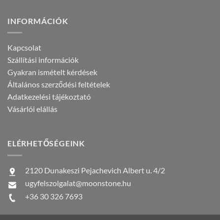
INFORMÁCIÓK
Kapcsolat
Szállítási információk
Gyakran ismételt kérdések
Általános szerződési feltételek
Adatkezelési tájékoztató
Vásárlói elállás
ELÉRHETŐSÉGEINK
2120 Dunakeszi Pejachevich Albert u. 4/2
ugyfelszolgalat@moonstone.hu
+36 30 326 7693