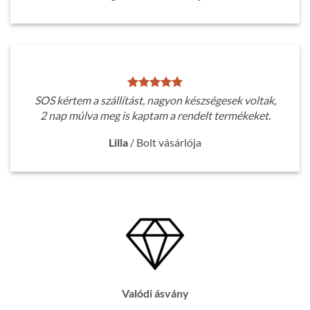
SOS kértem a szállítást, nagyon készségesek voltak,
2 nap múlva meg is kaptam a rendelt termékeket.
Lilla
/
Bolt vásárlója
Valódi ásvány