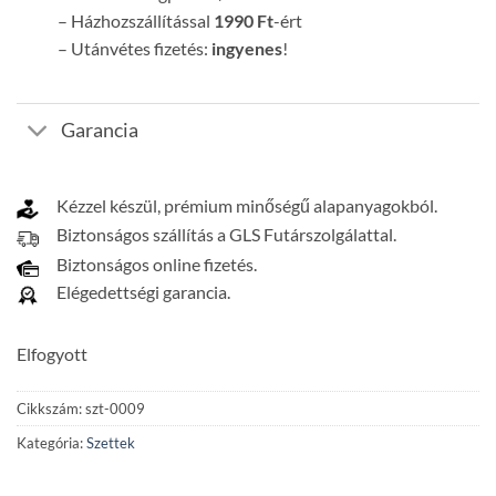
– Házhozszállítással
1990 Ft
-ért
– Utánvétes fizetés:
ingyenes
!
Garancia
Kézzel készül, prémium minőségű alapanyagokból.
Biztonságos szállítás a GLS Futárszolgálattal.
Biztonságos online fizetés.
Elégedettségi garancia.
Elfogyott
Cikkszám:
szt-0009
Kategória:
Szettek