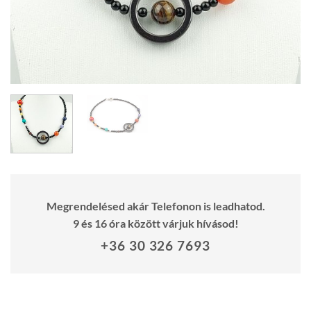
Megrendelésed akár Telefonon is leadhatod.
9 és 16 óra között várjuk hívásod!
+36 30 326 7693