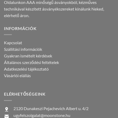
Oldalunkon AAA minőségű ásványokból, kézműves
technikával készített ásványékszereket kínálunk Neked,
elérhető áron.
INFORMÁCIÓK
Kapcsolat
Szállítási információk
Gyakran ismételt kérdések
Általános szerződési feltételek
Adatkezelési tájékoztató
Vásárlói elállás
ELÉRHETŐSÉGEINK
2120 Dunakeszi Pejachevich Albert u. 4/2
ugyfelszolgalat@moonstone.hu