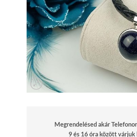
Megrendelésed akár Telefonon 
9 és 16 óra között várjuk