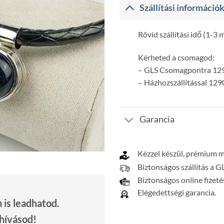
Szállítási információ
Rövid szállítási idő (1-3
Kérheted a csomagod:
– GLS Csomagpontra 129
– Házhozszállítással 129
Garancia
Kézzel készül, prémium 
Biztonságos szállítás a G
Biztonságos online fizeté
Elégedettségi garancia.
is leadhatod.
 hívásod!