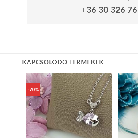
+36 30 326 7
KAPCSOLÓDÓ TERMÉKEK
-70%