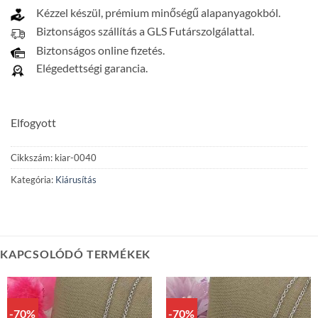
Kézzel készül, prémium minőségű alapanyagokból.
Biztonságos szállítás a GLS Futárszolgálattal.
Biztonságos online fizetés.
Elégedettségi garancia.
Elfogyott
Cikkszám:
kiar-0040
Kategória:
Kiárusítás
KAPCSOLÓDÓ TERMÉKEK
-70%
-70%