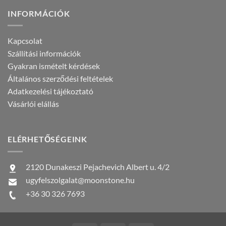
INFORMÁCIÓK
Kapcsolat
Szállítási információk
Gyakran ismételt kérdések
Általános szerződési feltételek
Adatkezelési tájékoztató
Vásárlói elállás
ELÉRHETŐSÉGEINK
2120 Dunakeszi Pejachevich Albert u. 4/2
ugyfelszolgalat@moonstone.hu
+36 30 326 7693