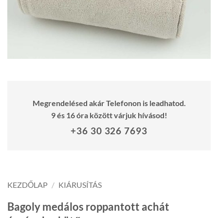
Megrendelésed akár Telefonon is leadhatod.
9 és 16 óra között várjuk hívásod!
+36 30 326 7693
KEZDŐLAP
/
KIÁRUSÍTÁS
Bagoly medálos roppantott achát