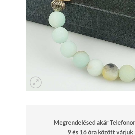
Megrendelésed akár Telefonon 
9 és 16 óra között várjuk