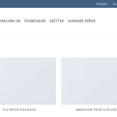
Főoldal
Szá
YAKLÁNCOK
FÜLBEVALÓK
SZETTEK
AJÁNDÉK KÉPEK
FL3 PRINT PACKAGE
AWESOME PENCIL POST