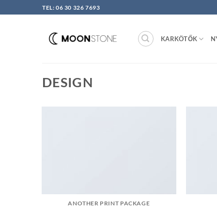
Skip
TEL: 06 30 326 7693
to
content
KARKÖTŐK
N
DESIGN
ANOTHER PRINT PACKAGE