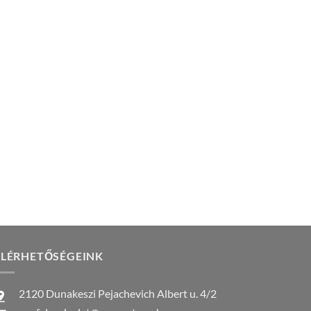
ELÉRHETŐSÉGEINK
2120 Dunakeszi Pejachevich Albert u. 4/2