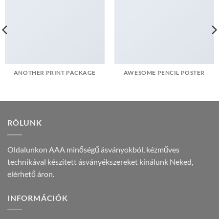
ANOTHER PRINT PACKAGE
AWESOME PENCIL POSTER
RÓLUNK
Oldalunkon AAA minőségű ásványokból, kézműves
technikával készített ásványékszereket kínálunk Neked,
elérhető áron.
INFORMÁCIÓK