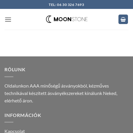
Skip
TEL: 06 30 326 7693
to
content
RÓLUNK
Oldalunkon AAA minőségű ásványokból, kézműves
technikával készített ásványékszereket kínálunk Neked,
elérhető áron.
INFORMÁCIÓK
Kapcsolat